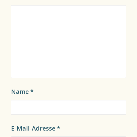
11.06.2022
Was kostet 1 Woche Jordanien?
Name
*
E-Mail-Adresse
*